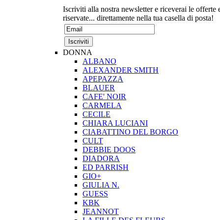
Iscriviti alla nostra newsletter e riceverai le offerte 
riservate... direttamente nella tua casella di posta!
DONNA
ALBANO
ALEXANDER SMITH
APEPAZZA
BLAUER
CAFE' NOIR
CARMELA
CECILE
CHIARA LUCIANI
CIABATTINO DEL BORGO
CULT
DEBBIE DOOS
DIADORA
ED PARRISH
GIO+
GIULIA N.
GUESS
KBK
JEANNOT