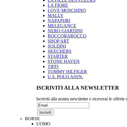
LA FILLE DES FLEURS
LA FIORE
LOVE MOSCHINO
MALLY
NAPAPIJRI
MELEGANCE
NERO GIARDINI
ROCCOBAROCCO
SHOP ART
SOLDINI
SKECHERS
STARTER
STONE HAVEN
TIFFI
TOMMY HILFIGER
U.S. POLO ASSN.
ISCRIVITI ALLA NEWSLETTER
Iscriviti alla nostra newsletter e riceverai le offerte
BORSE
UOMO