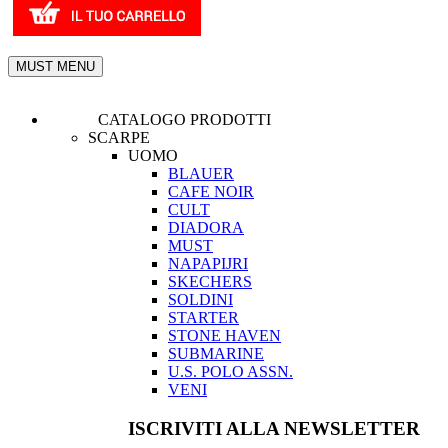
MUST MENU
CATALOGO PRODOTTI
SCARPE
UOMO
BLAUER
CAFE NOIR
CULT
DIADORA
MUST
NAPAPIJRI
SKECHERS
SOLDINI
STARTER
STONE HAVEN
SUBMARINE
U.S. POLO ASSN.
VENI
ISCRIVITI ALLA NEWSLETTER