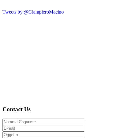
Tweets by @GiampieroMacino
Contact Us