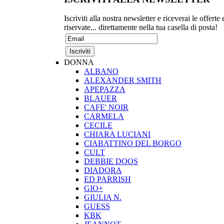
Iscriviti alla nostra newsletter e riceverai le offerte 
riservate... direttamente nella tua casella di posta!
DONNA
ALBANO
ALEXANDER SMITH
APEPAZZA
BLAUER
CAFE' NOIR
CARMELA
CECILE
CHIARA LUCIANI
CIABATTINO DEL BORGO
CULT
DEBBIE DOOS
DIADORA
ED PARRISH
GIO+
GIULIA N.
GUESS
KBK