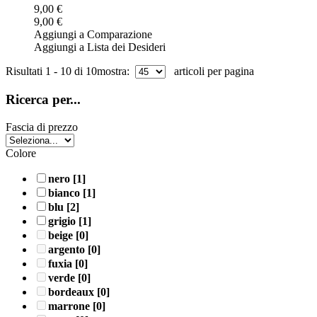
9,00 €
9,00 €
Aggiungi a Comparazione
Aggiungi a Lista dei Desideri
Risultati 1 - 10 di 10
mostra:
articoli per pagina
Ricerca per...
Fascia di prezzo
Colore
nero
[1]
bianco
[1]
blu
[2]
grigio
[1]
beige
[0]
argento
[0]
fuxia
[0]
verde
[0]
bordeaux
[0]
marrone
[0]