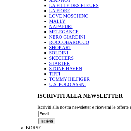
JEANNOT
LA FILLE DES FLEURS
LA FIORE
LOVE MOSCHINO
MALLY
NAPAPIJRI
MELEGANCE
NERO GIARDINI
ROCCOBAROCCO
SHOP ART
SOLDINI
SKECHERS
STARTER
STONE HAVEN
TIFFI
TOMMY HILFIGER
U.S. POLO ASSN.
ISCRIVITI ALLA NEWSLETTER
Iscriviti alla nostra newsletter e riceverai le offerte
BORSE