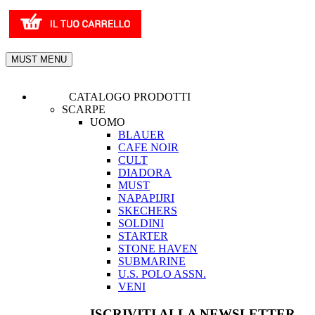
MUST MENU
CATALOGO PRODOTTI
SCARPE
UOMO
BLAUER
CAFE NOIR
CULT
DIADORA
MUST
NAPAPIJRI
SKECHERS
SOLDINI
STARTER
STONE HAVEN
SUBMARINE
U.S. POLO ASSN.
VENI
ISCRIVITI ALLA NEWSLETTER