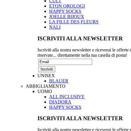
CULT
ETON OROLOGI
HAPPY SOCKS
JOELLE BIJOUX
LA FILLE DES FLEURS
NALI
ISCRIVITI ALLA NEWSLETTER
Iscriviti alla nostra newsletter e riceverai le offerte 
riservate... direttamente nella tua casella di posta!
UNISEX
BLAUER
ABBIGLIAMENTO
UOMO
ALL INCLUSIVE
DIADORA
HAPPY SOCKS
ISCRIVITI ALLA NEWSLETTER
Iscriviti alla nostra newsletter e riceverai le offerte 