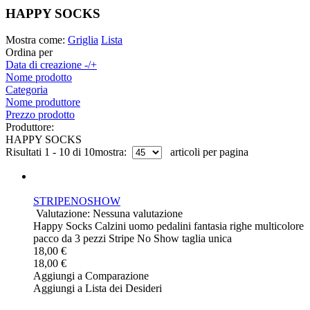
HAPPY SOCKS
Mostra come:
Griglia
Lista
Ordina per
Data di creazione -/+
Nome prodotto
Categoria
Nome produttore
Prezzo prodotto
Produttore:
HAPPY SOCKS
Risultati 1 - 10 di 10
mostra:
articoli per pagina
STRIPENOSHOW
Valutazione: Nessuna valutazione
Happy Socks Calzini uomo pedalini fantasia righe multicolore
pacco da 3 pezzi Stripe No Show taglia unica
18,00 €
18,00 €
Aggiungi a Comparazione
Aggiungi a Lista dei Desideri