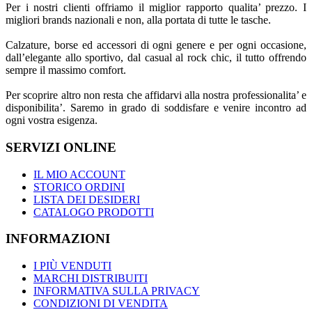
Per i nostri clienti offriamo il miglior rapporto qualita’ prezzo. I
migliori brands nazionali e non, alla portata di tutte le tasche.
Calzature, borse ed accessori di ogni genere e per ogni occasione,
dall’elegante allo sportivo, dal casual al rock chic, il tutto offrendo
sempre il massimo comfort.
Per scoprire altro non resta che affidarvi alla nostra professionalita’ e
disponibilita’. Saremo in grado di soddisfare e venire incontro ad
ogni vostra esigenza.
SERVIZI ONLINE
IL MIO ACCOUNT
STORICO ORDINI
LISTA DEI DESIDERI
CATALOGO PRODOTTI
INFORMAZIONI
I PIÙ VENDUTI
MARCHI DISTRIBUITI
INFORMATIVA SULLA PRIVACY
CONDIZIONI DI VENDITA