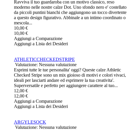
Ravviva il tuo guardaroba con un motivo classico, reso
moderno nelle nostre calze Dot. Uno sfondo nero e' costellato
da piccoli puntini bianchi che aggiungono un tocco divertente
a questo design figurativo. Abbinale a un intimo coordinato o
mescola...
10,00 €
10,00 €
Aggiungi a Comparazione
Aggiungi a Lista dei Desideri
ATHLETICCHECKEDSTRIPE
Valutazione: Nessuna valutazione
Esprimi tutte le tue personalita' oggi? Queste calze Athletic
Checked Stripe sono un mix gioioso di motivi e colori vivaci,
ideali per lasciarti andare ed esprimere la tua creativita'.
Superversatile e perfetto per aggiungere carattere al tuo...
12,00 €
12,00 €
Aggiungi a Comparazione
Aggiungi a Lista dei Desideri
ARGYLESOCK
Valutazione: Nessuna valutazione