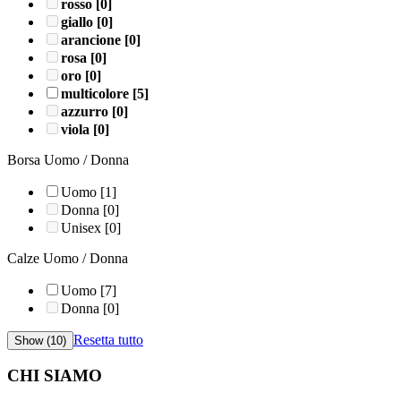
rosso
[0]
giallo
[0]
arancione
[0]
rosa
[0]
oro
[0]
multicolore
[5]
azzurro
[0]
viola
[0]
Borsa Uomo / Donna
Uomo
[1]
Donna
[0]
Unisex
[0]
Calze Uomo / Donna
Uomo
[7]
Donna
[0]
Resetta tutto
CHI SIAMO