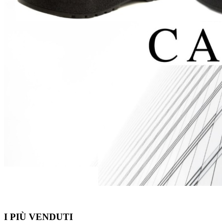
I PIÙ VENDUTI