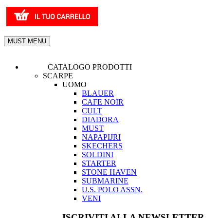
MUST MENU
CATALOGO PRODOTTI
SCARPE
UOMO
BLAUER
CAFE NOIR
CULT
DIADORA
MUST
NAPAPIJRI
SKECHERS
SOLDINI
STARTER
STONE HAVEN
SUBMARINE
U.S. POLO ASSN.
VENI
ISCRIVITI ALLA NEWSLETTER