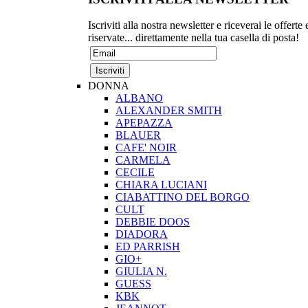
Iscriviti alla nostra newsletter e riceverai le offerte 
riservate... direttamente nella tua casella di posta!
DONNA
ALBANO
ALEXANDER SMITH
APEPAZZA
BLAUER
CAFE' NOIR
CARMELA
CECILE
CHIARA LUCIANI
CIABATTINO DEL BORGO
CULT
DEBBIE DOOS
DIADORA
ED PARRISH
GIO+
GIULIA N.
GUESS
KBK