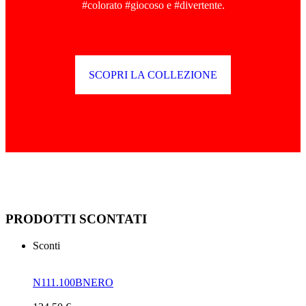
#colorato #giocoso e #divertente.
SCOPRI LA COLLEZIONE
PRODOTTI SCONTATI
Sconti
N111.100BNERO