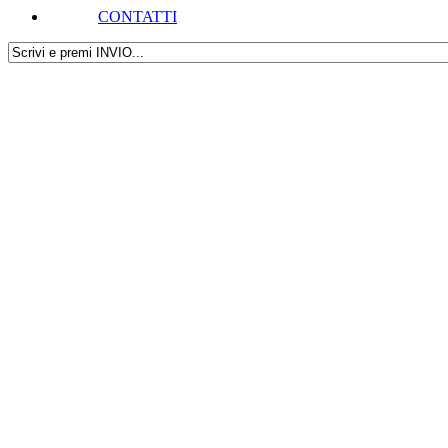
CONTATTI