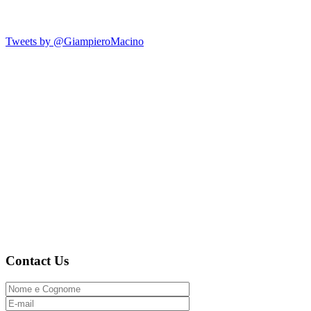
Tweets by @GiampieroMacino
Contact Us