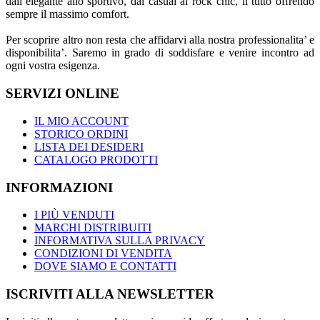
dall’elegante allo sportivo, dal casual al rock chic, il tutto offrendo
sempre il massimo comfort.
Per scoprire altro non resta che affidarvi alla nostra professionalita’ e
disponibilita’. Saremo in grado di soddisfare e venire incontro ad
ogni vostra esigenza.
SERVIZI ONLINE
IL MIO ACCOUNT
STORICO ORDINI
LISTA DEI DESIDERI
CATALOGO PRODOTTI
INFORMAZIONI
I PIÙ VENDUTI
MARCHI DISTRIBUITI
INFORMATIVA SULLA PRIVACY
CONDIZIONI DI VENDITA
DOVE SIAMO E CONTATTI
ISCRIVITI ALLA NEWSLETTER