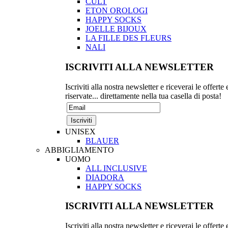
CULT
ETON OROLOGI
HAPPY SOCKS
JOELLE BIJOUX
LA FILLE DES FLEURS
NALI
ISCRIVITI ALLA NEWSLETTER
Iscriviti alla nostra newsletter e riceverai le offerte 
riservate... direttamente nella tua casella di posta!
UNISEX
BLAUER
ABBIGLIAMENTO
UOMO
ALL INCLUSIVE
DIADORA
HAPPY SOCKS
ISCRIVITI ALLA NEWSLETTER
Iscriviti alla nostra newsletter e riceverai le offerte 