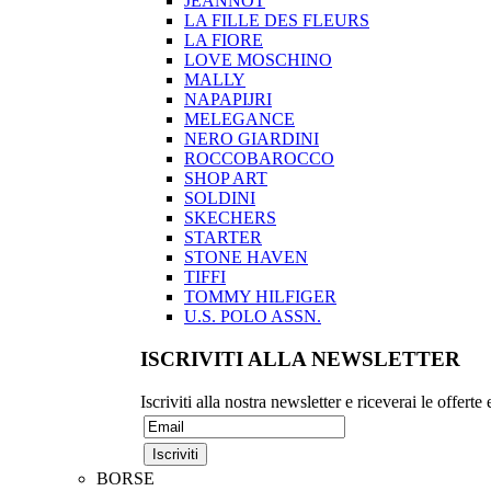
JEANNOT
LA FILLE DES FLEURS
LA FIORE
LOVE MOSCHINO
MALLY
NAPAPIJRI
MELEGANCE
NERO GIARDINI
ROCCOBAROCCO
SHOP ART
SOLDINI
SKECHERS
STARTER
STONE HAVEN
TIFFI
TOMMY HILFIGER
U.S. POLO ASSN.
ISCRIVITI ALLA NEWSLETTER
Iscriviti alla nostra newsletter e riceverai le offerte
BORSE