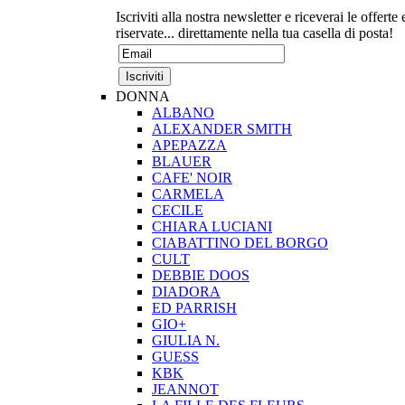
Iscriviti alla nostra newsletter e riceverai le offerte 
riservate... direttamente nella tua casella di posta!
DONNA
ALBANO
ALEXANDER SMITH
APEPAZZA
BLAUER
CAFE' NOIR
CARMELA
CECILE
CHIARA LUCIANI
CIABATTINO DEL BORGO
CULT
DEBBIE DOOS
DIADORA
ED PARRISH
GIO+
GIULIA N.
GUESS
KBK
JEANNOT