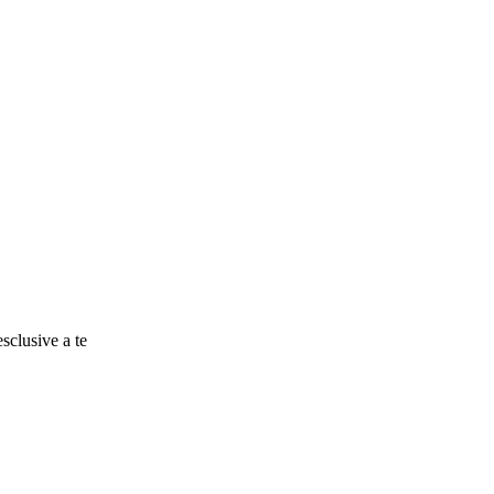
esclusive a te