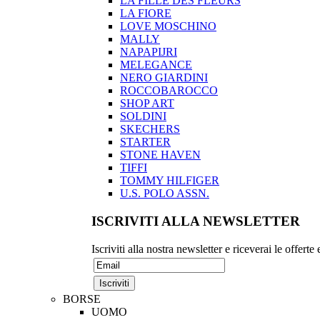
LA FILLE DES FLEURS
LA FIORE
LOVE MOSCHINO
MALLY
NAPAPIJRI
MELEGANCE
NERO GIARDINI
ROCCOBAROCCO
SHOP ART
SOLDINI
SKECHERS
STARTER
STONE HAVEN
TIFFI
TOMMY HILFIGER
U.S. POLO ASSN.
ISCRIVITI ALLA NEWSLETTER
Iscriviti alla nostra newsletter e riceverai le offerte
BORSE
UOMO