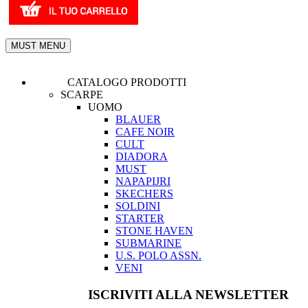
MUST MENU
CATALOGO PRODOTTI
SCARPE
UOMO
BLAUER
CAFE NOIR
CULT
DIADORA
MUST
NAPAPIJRI
SKECHERS
SOLDINI
STARTER
STONE HAVEN
SUBMARINE
U.S. POLO ASSN.
VENI
ISCRIVITI ALLA NEWSLETTER