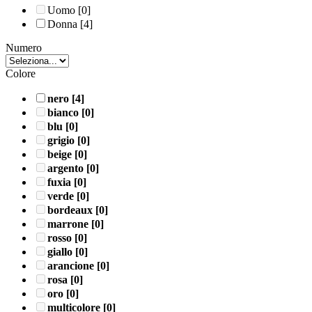
Uomo
[0]
Donna
[4]
Numero
Colore
nero
[4]
bianco
[0]
blu
[0]
grigio
[0]
beige
[0]
argento
[0]
fuxia
[0]
verde
[0]
bordeaux
[0]
marrone
[0]
rosso
[0]
giallo
[0]
arancione
[0]
rosa
[0]
oro
[0]
multicolore
[0]