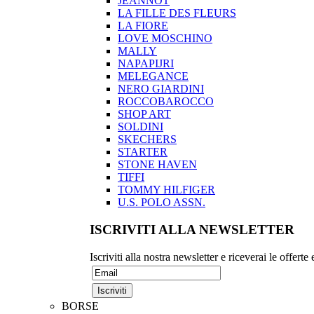
JEANNOT
LA FILLE DES FLEURS
LA FIORE
LOVE MOSCHINO
MALLY
NAPAPIJRI
MELEGANCE
NERO GIARDINI
ROCCOBAROCCO
SHOP ART
SOLDINI
SKECHERS
STARTER
STONE HAVEN
TIFFI
TOMMY HILFIGER
U.S. POLO ASSN.
ISCRIVITI ALLA NEWSLETTER
Iscriviti alla nostra newsletter e riceverai le offerte
BORSE