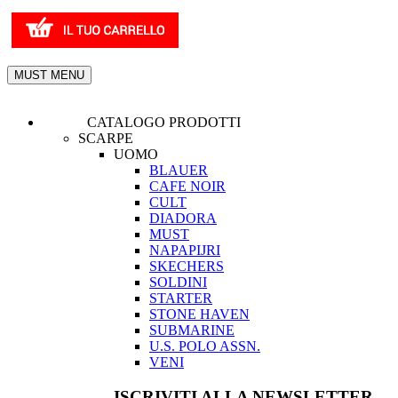
MUST MENU
CATALOGO PRODOTTI
SCARPE
UOMO
BLAUER
CAFE NOIR
CULT
DIADORA
MUST
NAPAPIJRI
SKECHERS
SOLDINI
STARTER
STONE HAVEN
SUBMARINE
U.S. POLO ASSN.
VENI
ISCRIVITI ALLA NEWSLETTER