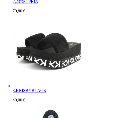
2.
2375CIPRIA
79,80 €
3.
KRISBYBLACK
49,00 €