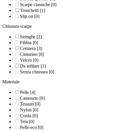
Scarpe classiche
[0]
Tronchetti
[1]
Slip on
[0]
Chiusura scarpe
Stringhe
[2]
Fibbia
[0]
Cerniera
[3]
Cinturino
[0]
Velcro
[0]
Da infilare
[1]
Senza chiusura
[0]
Materiale
Pelle
[4]
Camoscio
[0]
Tessuto
[0]
Nylon
[0]
Corda
[0]
Tela
[0]
Pelle-eco
[0]