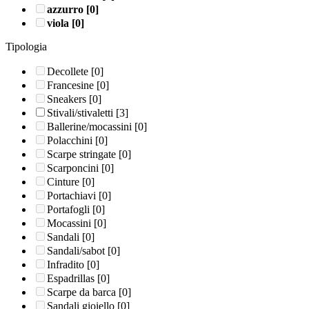
azzurro
[0]
viola
[0]
Tipologia
Decollete
[0]
Francesine
[0]
Sneakers
[0]
Stivali/stivaletti
[3]
Ballerine/mocassini
[0]
Polacchini
[0]
Scarpe stringate
[0]
Scarponcini
[0]
Cinture
[0]
Portachiavi
[0]
Portafogli
[0]
Mocassini
[0]
Sandali
[0]
Sandali/sabot
[0]
Infradito
[0]
Espadrillas
[0]
Scarpe da barca
[0]
Sandali gioiello
[0]