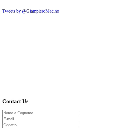
Tweets by @GiampieroMacino
Contact Us