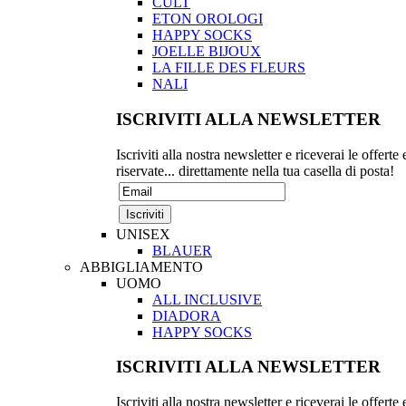
CULT
ETON OROLOGI
HAPPY SOCKS
JOELLE BIJOUX
LA FILLE DES FLEURS
NALI
ISCRIVITI ALLA NEWSLETTER
Iscriviti alla nostra newsletter e riceverai le offerte 
riservate... direttamente nella tua casella di posta!
UNISEX
BLAUER
ABBIGLIAMENTO
UOMO
ALL INCLUSIVE
DIADORA
HAPPY SOCKS
ISCRIVITI ALLA NEWSLETTER
Iscriviti alla nostra newsletter e riceverai le offerte 