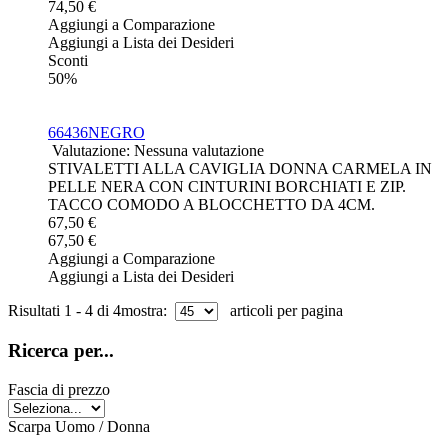
74,50 €
Aggiungi a Comparazione
Aggiungi a Lista dei Desideri
Sconti
50%
66436NEGRO
Valutazione: Nessuna valutazione
STIVALETTI ALLA CAVIGLIA DONNA CARMELA IN
PELLE NERA CON CINTURINI BORCHIATI E ZIP.
TACCO COMODO A BLOCCHETTO DA 4CM.
67,50 €
67,50 €
Aggiungi a Comparazione
Aggiungi a Lista dei Desideri
Risultati 1 - 4 di 4
mostra:
articoli per pagina
Ricerca per...
Fascia di prezzo
Scarpa Uomo / Donna