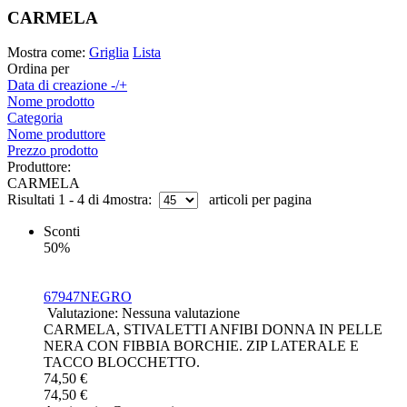
CARMELA
Mostra come:
Griglia
Lista
Ordina per
Data di creazione -/+
Nome prodotto
Categoria
Nome produttore
Prezzo prodotto
Produttore:
CARMELA
Risultati 1 - 4 di 4
mostra:
articoli per pagina
Sconti
50%
67947NEGRO
Valutazione: Nessuna valutazione
CARMELA, STIVALETTI ANFIBI DONNA IN PELLE
NERA CON FIBBIA BORCHIE. ZIP LATERALE E
TACCO BLOCCHETTO.
74,50 €
74,50 €