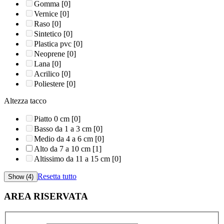
Gomma
[0]
Vernice
[0]
Raso
[0]
Sintetico
[0]
Plastica pvc
[0]
Neoprene
[0]
Lana
[0]
Acrilico
[0]
Poliestere
[0]
Altezza tacco
Piatto 0 cm
[0]
Basso da 1 a 3 cm
[0]
Medio da 4 a 6 cm
[0]
Alto da 7 a 10 cm
[1]
Altissimo da 11 a 15 cm
[0]
Resetta tutto
AREA RISERVATA