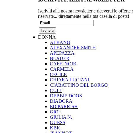
Iscriviti alla nostra newsletter e riceverai le offerte 
riservate... direttamente nella tua casella di posta!
DONNA
ALBANO
ALEXANDER SMITH
APEPAZZA
BLAUER
CAFE' NOIR
CARMELA
CECILE
CHIARA LUCIANI
CIABATTINO DEL BORGO
CULT
DEBBIE DOOS
DIADORA
ED PARRISH
GIO+
GIULIA N.
GUESS
KBK