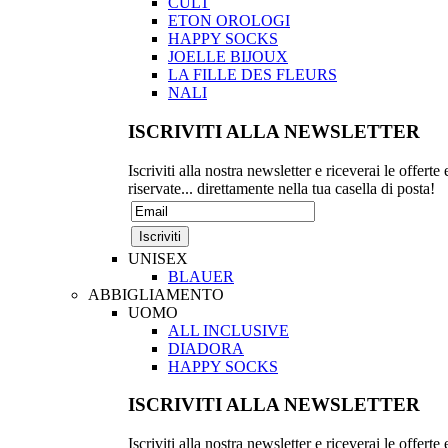
CULT
ETON OROLOGI
HAPPY SOCKS
JOELLE BIJOUX
LA FILLE DES FLEURS
NALI
ISCRIVITI ALLA NEWSLETTER
Iscriviti alla nostra newsletter e riceverai le offerte 
riservate... direttamente nella tua casella di posta!
UNISEX
BLAUER
ABBIGLIAMENTO
UOMO
ALL INCLUSIVE
DIADORA
HAPPY SOCKS
ISCRIVITI ALLA NEWSLETTER
Iscriviti alla nostra newsletter e riceverai le offerte 