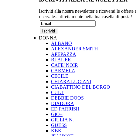
Iscriviti alla nostra newsletter e riceverai le offerte 
riservate... direttamente nella tua casella di posta!
DONNA
ALBANO
ALEXANDER SMITH
APEPAZZA
BLAUER
CAFE' NOIR
CARMELA
CECILE
CHIARA LUCIANI
CIABATTINO DEL BORGO
CULT
DEBBIE DOOS
DIADORA
ED PARRISH
GIO+
GIULIA N.
GUESS
KBK