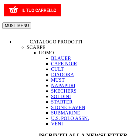
MUST MENU
CATALOGO PRODOTTI
SCARPE
UOMO
BLAUER
CAFE NOIR
CULT
DIADORA
MUST
NAPAPIJRI
SKECHERS
SOLDINI
STARTER
STONE HAVEN
SUBMARINE
U.S. POLO ASSN.
VENI
ISCRIVITI ALLA NEWSLETTER