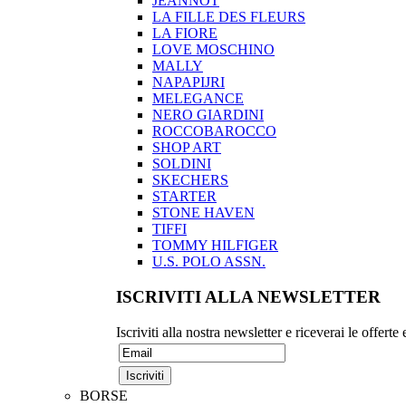
JEANNOT
LA FILLE DES FLEURS
LA FIORE
LOVE MOSCHINO
MALLY
NAPAPIJRI
MELEGANCE
NERO GIARDINI
ROCCOBAROCCO
SHOP ART
SOLDINI
SKECHERS
STARTER
STONE HAVEN
TIFFI
TOMMY HILFIGER
U.S. POLO ASSN.
ISCRIVITI ALLA NEWSLETTER
Iscriviti alla nostra newsletter e riceverai le offerte
BORSE