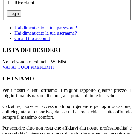
Ricordami
Hai dimenticato la tua password?
Hai dimenticato la tua username?
Crea il tuo account
LISTA DEI DESIDERI
Non ci sono articoli nella Whislist
VAI AI TUOI PREFERITI
CHI SIAMO
Per i nostri clienti offriamo il miglior rapporto qualita’ prezzo. I
migliori brands nazionali e non, alla portata di tutte le tasche.
Calzature, borse ed accessori di ogni genere e per ogni occasione,
dall’elegante allo sportivo, dal casual al rock chic, il tutto offrendo
sempre il massimo comfort.
Per scoprire altro non resta che affidarvi alla nostra professionalita’ e
disponibilita’. Saremo in grado di soddisfare e venire incontro ad