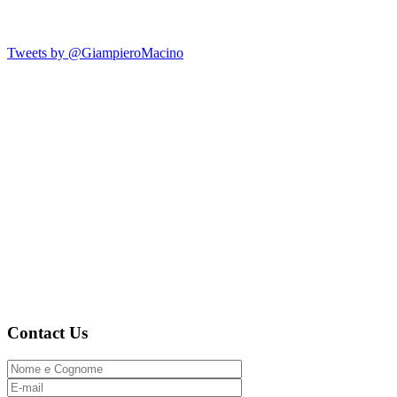
Tweets by @GiampieroMacino
Contact Us