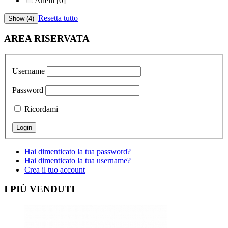
Anelli
[0]
Resetta tutto
AREA RISERVATA
Username
Password
Ricordami
Hai dimenticato la tua password?
Hai dimenticato la tua username?
Crea il tuo account
I PIÙ VENDUTI