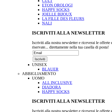
CULT
ETON OROLOGI
HAPPY SOCKS
JOELLE BIJOUX
LA FILLE DES FLEURS
NALI
ISCRIVITI ALLA NEWSLETTER
Iscriviti alla nostra newsletter e riceverai le offerte 
riservate... direttamente nella tua casella di posta!
UNISEX
BLAUER
ABBIGLIAMENTO
UOMO
ALL INCLUSIVE
DIADORA
HAPPY SOCKS
ISCRIVITI ALLA NEWSLETTER
Iscriviti alla nostra newsletter e riceverai le offerte 