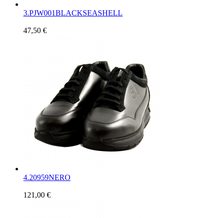
3.
PJW001BLACKSEASHELL
47,50 €
4.
20959NERO
121,00 €