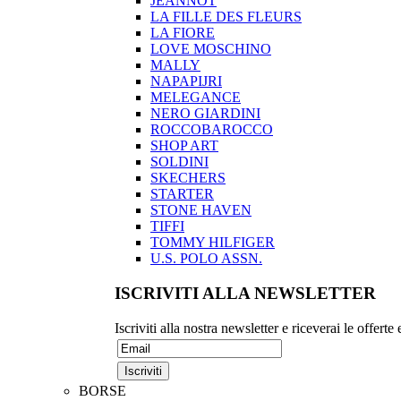
JEANNOT
LA FILLE DES FLEURS
LA FIORE
LOVE MOSCHINO
MALLY
NAPAPIJRI
MELEGANCE
NERO GIARDINI
ROCCOBAROCCO
SHOP ART
SOLDINI
SKECHERS
STARTER
STONE HAVEN
TIFFI
TOMMY HILFIGER
U.S. POLO ASSN.
ISCRIVITI ALLA NEWSLETTER
Iscriviti alla nostra newsletter e riceverai le offerte
BORSE