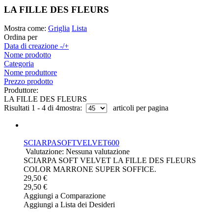
LA FILLE DES FLEURS
Mostra come:
Griglia
Lista
Ordina per
Data di creazione -/+
Nome prodotto
Categoria
Nome produttore
Prezzo prodotto
Produttore:
LA FILLE DES FLEURS
Risultati 1 - 4 di 4
mostra:
articoli per pagina
SCIARPASOFTVELVET600
Valutazione: Nessuna valutazione
SCIARPA SOFT VELVET LA FILLE DES FLEURS
COLOR MARRONE SUPER SOFFICE.
29,50 €
29,50 €
Aggiungi a Comparazione
Aggiungi a Lista dei Desideri