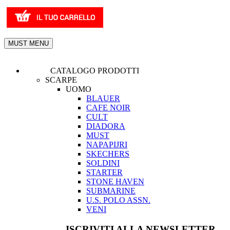
MUST MENU
CATALOGO PRODOTTI
SCARPE
UOMO
BLAUER
CAFE NOIR
CULT
DIADORA
MUST
NAPAPIJRI
SKECHERS
SOLDINI
STARTER
STONE HAVEN
SUBMARINE
U.S. POLO ASSN.
VENI
ISCRIVITI ALLA NEWSLETTER