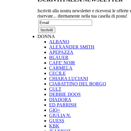
Iscriviti alla nostra newsletter e riceverai le offerte 
riservate... direttamente nella tua casella di posta!
DONNA
ALBANO
ALEXANDER SMITH
APEPAZZA
BLAUER
CAFE' NOIR
CARMELA
CECILE
CHIARA LUCIANI
CIABATTINO DEL BORGO
CULT
DEBBIE DOOS
DIADORA
ED PARRISH
GIO+
GIULIA N.
GUESS
KBK