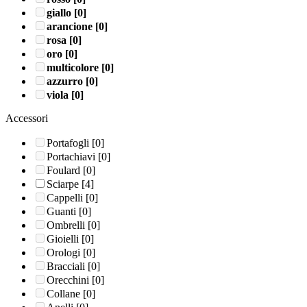
giallo
[0]
arancione
[0]
rosa
[0]
oro
[0]
multicolore
[0]
azzurro
[0]
viola
[0]
Accessori
Portafogli
[0]
Portachiavi
[0]
Foulard
[0]
Sciarpe
[4]
Cappelli
[0]
Guanti
[0]
Ombrelli
[0]
Gioielli
[0]
Orologi
[0]
Bracciali
[0]
Orecchini
[0]
Collane
[0]