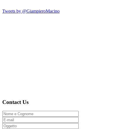
Tweets by @GiampieroMacino
Contact Us