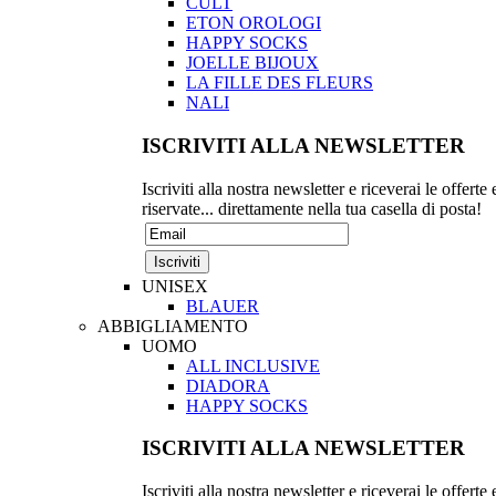
CULT
ETON OROLOGI
HAPPY SOCKS
JOELLE BIJOUX
LA FILLE DES FLEURS
NALI
ISCRIVITI ALLA NEWSLETTER
Iscriviti alla nostra newsletter e riceverai le offerte 
riservate... direttamente nella tua casella di posta!
UNISEX
BLAUER
ABBIGLIAMENTO
UOMO
ALL INCLUSIVE
DIADORA
HAPPY SOCKS
ISCRIVITI ALLA NEWSLETTER
Iscriviti alla nostra newsletter e riceverai le offerte 