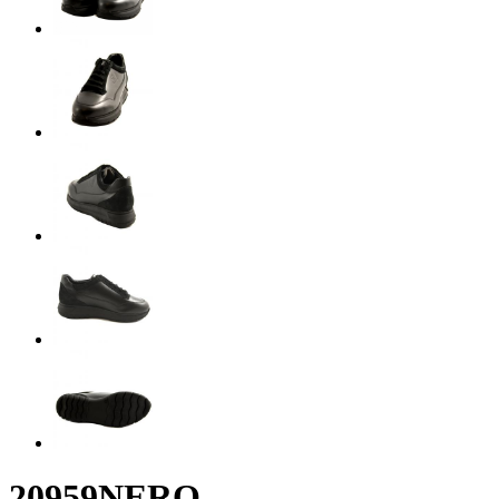
20959NERO