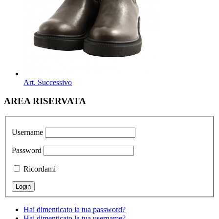
Art. Successivo
AREA RISERVATA
Username
Password
Ricordami
Hai dimenticato la tua password?
Hai dimenticato la tua username?