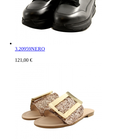
3.
20959NERO
121,00 €