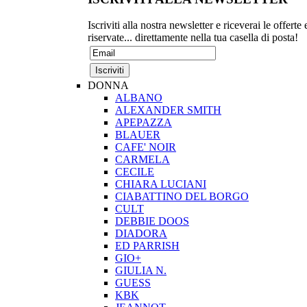
Iscriviti alla nostra newsletter e riceverai le offerte 
riservate... direttamente nella tua casella di posta!
DONNA
ALBANO
ALEXANDER SMITH
APEPAZZA
BLAUER
CAFE' NOIR
CARMELA
CECILE
CHIARA LUCIANI
CIABATTINO DEL BORGO
CULT
DEBBIE DOOS
DIADORA
ED PARRISH
GIO+
GIULIA N.
GUESS
KBK