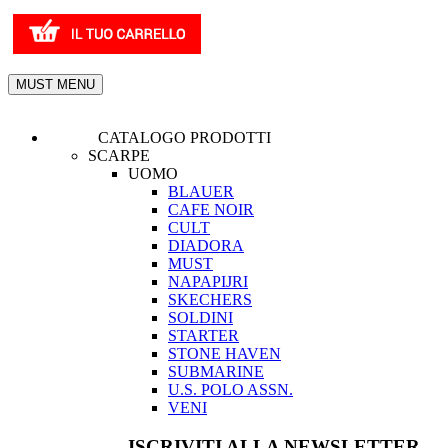
MUST MENU
CATALOGO PRODOTTI
SCARPE
UOMO
BLAUER
CAFE NOIR
CULT
DIADORA
MUST
NAPAPIJRI
SKECHERS
SOLDINI
STARTER
STONE HAVEN
SUBMARINE
U.S. POLO ASSN.
VENI
ISCRIVITI ALLA NEWSLETTER