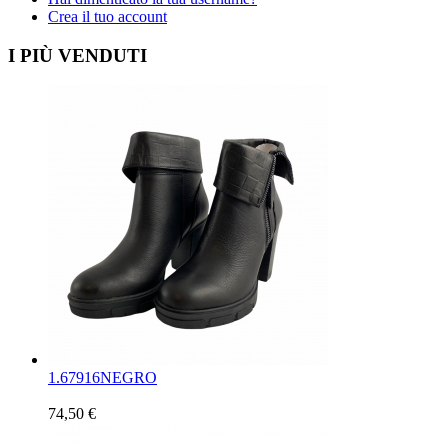
Crea il tuo account
I PIÙ VENDUTI
1.
67916NEGRO
74,50 €