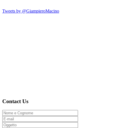
Tweets by @GiampieroMacino
Contact Us