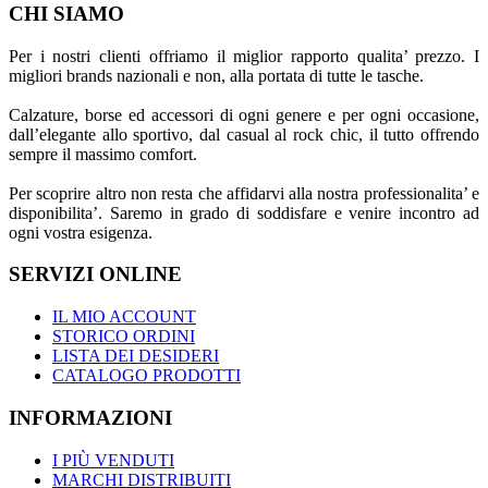
CHI SIAMO
Per i nostri clienti offriamo il miglior rapporto qualita’ prezzo. I
migliori brands nazionali e non, alla portata di tutte le tasche.
Calzature, borse ed accessori di ogni genere e per ogni occasione,
dall’elegante allo sportivo, dal casual al rock chic, il tutto offrendo
sempre il massimo comfort.
Per scoprire altro non resta che affidarvi alla nostra professionalita’ e
disponibilita’. Saremo in grado di soddisfare e venire incontro ad
ogni vostra esigenza.
SERVIZI ONLINE
IL MIO ACCOUNT
STORICO ORDINI
LISTA DEI DESIDERI
CATALOGO PRODOTTI
INFORMAZIONI
I PIÙ VENDUTI
MARCHI DISTRIBUITI