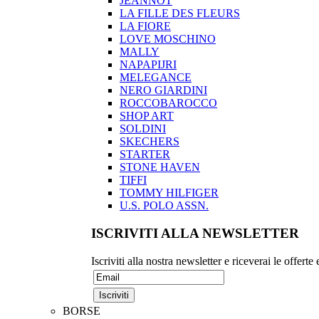
JEANNOT
LA FILLE DES FLEURS
LA FIORE
LOVE MOSCHINO
MALLY
NAPAPIJRI
MELEGANCE
NERO GIARDINI
ROCCOBAROCCO
SHOP ART
SOLDINI
SKECHERS
STARTER
STONE HAVEN
TIFFI
TOMMY HILFIGER
U.S. POLO ASSN.
ISCRIVITI ALLA NEWSLETTER
Iscriviti alla nostra newsletter e riceverai le offerte
BORSE